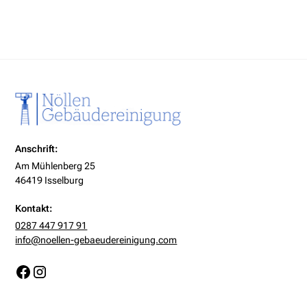
Anschrift:
Am Mühlenberg 25
46419 Isselburg
Kontakt:
0287 447 917 91
info@noellen-gebaeudereinigung.com